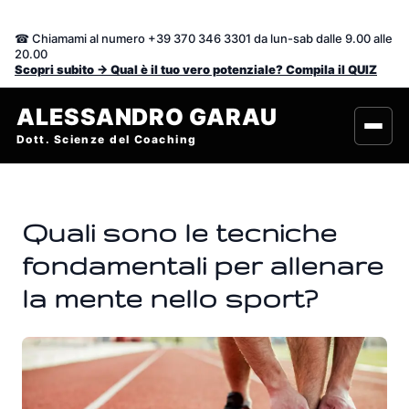
Vai
al
☎ Chiamami al numero +39 370 346 3301 da lun-sab dalle 9.00 alle
contenuto
20.00
Scopri subito -> Qual è il tuo vero potenziale? Compila il QUIZ
ALESSANDRO GARAU
Dott. Scienze del Coaching
Quali sono le tecniche
fondamentali per allenare
la mente nello sport?